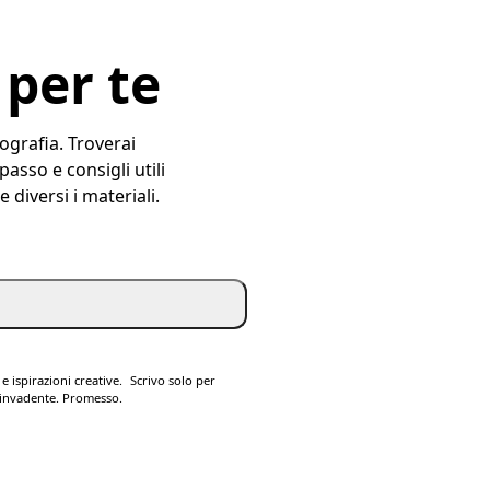
 per te
rografia. Troverai
asso e consigli utili
 diversi i materiali.
 e ispirazioni creative. Scrivo solo per
à invadente. Promesso.