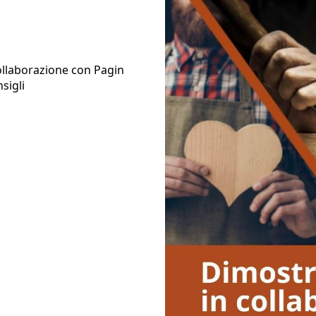
collaborazione con Pagin
sigli