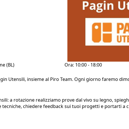
ne (BL)
Ora: 10:00 - 18:00
gin Utensili, insieme al Piro Team. Ogni giorno faremo dimos
ensili: a rotazione realizziamo prove dal vivo su legno, spie
tecniche, chiedere feedback sui tuoi progetti e portarti a c