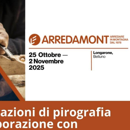
CORSI
LIBRO
CHI SONO
CONTATTI