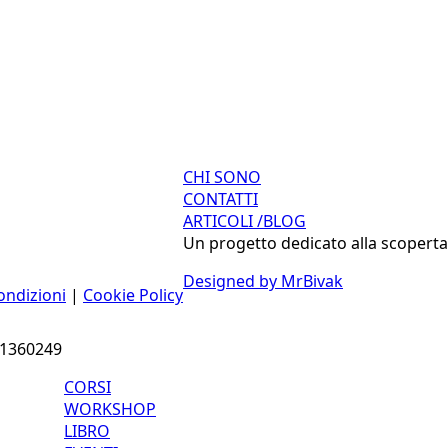
CHI SONO
CONTATTI
ARTICOLI /BLOG
Un progetto dedicato alla scoperta e
Designed by MrBivak
ondizioni
|
Cookie Policy
71360249
CORSI
WORKSHOP
LIBRO