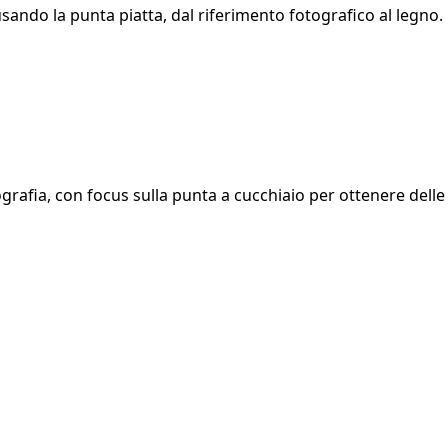
ndo la punta piatta, dal riferimento fotografico al legno.
rafia, con focus sulla punta a cucchiaio per ottenere dell