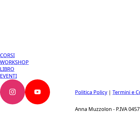
CORSI
WORKSHOP
LIBRO
EVENTI
Politica Policy
|
Termini e C
Anna Muzzolon - P.IVA 045