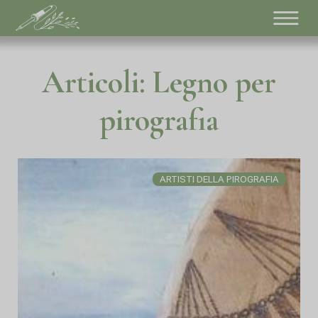
Articoli: Legno per
pirografia
ARTISTI DELLA PIROGRAFIA