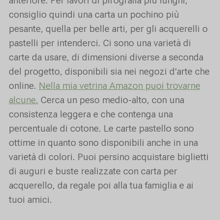
anteriore. Per lavori di pirografia più lunghi,
consiglio quindi una carta un pochino più
pesante, quella per belle arti, per gli acquerelli o
pastelli per intenderci. Ci sono una varietà di
carte da usare, di dimensioni diverse a seconda
del progetto, disponibili sia nei negozi d’arte che
online.
Nella mia vetrina Amazon puoi trovarne
alcune
.
Cerca un peso medio-alto, con una
consistenza leggera e che contenga una
percentuale di cotone. Le carte pastello sono
ottime in quanto sono disponibili anche in una
varietà di colori. Puoi persino acquistare biglietti
di auguri e buste realizzate con carta per
acquerello, da regale poi alla tua famiglia e ai
tuoi amici.