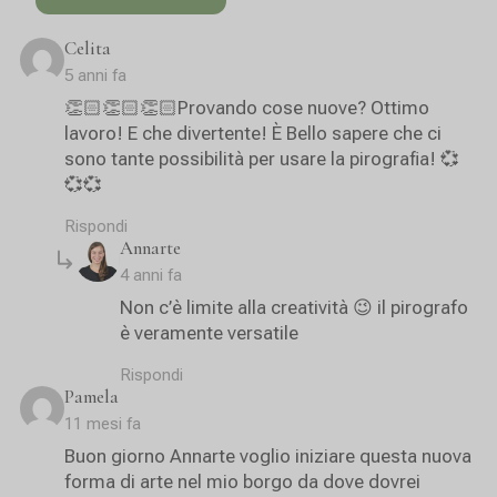
says:
Celita
5 anni fa
👏🏻👏🏻👏🏻Provando cose nuove? Ottimo
lavoro! E che divertente! È Bello sapere che ci
sono tante possibilità per usare la pirografia! 💞
💞💞
Rispondi
says:
Annarte
4 anni fa
Non c’è limite alla creatività 😉 il pirografo
è veramente versatile
Rispondi
says:
Pamela
11 mesi fa
Buon giorno Annarte voglio iniziare questa nuova
forma di arte nel mio borgo da dove dovrei