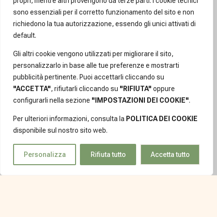
propri, mentre altri provengono da terze parti. I cookie tecnici
sono essenziali per il corretto funzionamento del sito e non
richiedono la tua autorizzazione, essendo gli unici attivati di
default.
Gli altri cookie vengono utilizzati per migliorare il sito,
personalizzarlo in base alle tue preferenze e mostrarti
pubblicità pertinente. Puoi accettarli cliccando su
"ACCETTA"
, rifiutarli cliccando su
"RIFIUTA"
oppure
configurarli nella sezione
"IMPOSTAZIONI DEI COOKIE"
.
Per ulteriori informazioni, consulta la
POLITICA DEI COOKIE
disponibile sul nostro sito web.
Personalizza
Rifiuta tutto
Accetta tutto