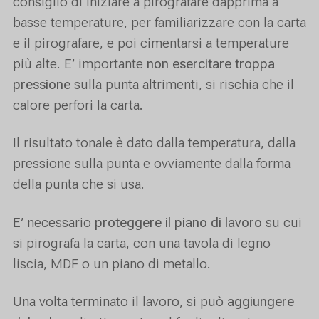
consiglio di iniziare a pirografare dapprima a
basse temperature, per familiarizzare con la carta
e il pirografare, e poi cimentarsi a temperature
più alte. E’ importante
non esercitare troppa
pressione
sulla punta altrimenti, si rischia che il
calore perfori la carta.
Il risultato tonale è dato dalla temperatura, dalla
pressione sulla punta e ovviamente dalla forma
della punta che si usa.
E’ necessario
proteggere il piano di lavoro
su cui
si pirografa la carta, con una tavola di legno
liscia, MDF o un piano di metallo.
Una volta terminato il lavoro, si può
aggiungere